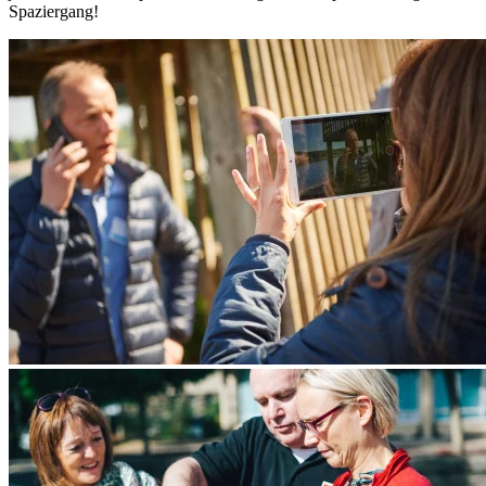
Spaziergang!