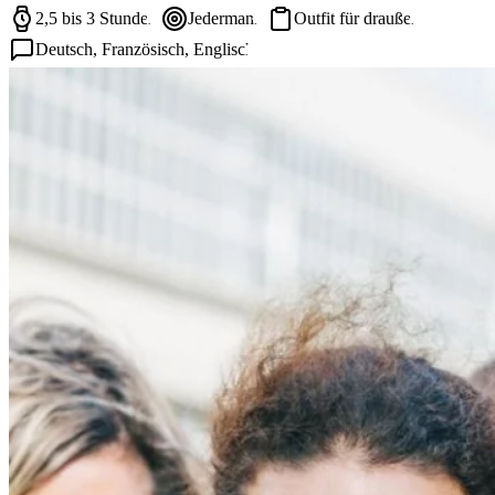
2,5 bis 3 Stunden
Jedermann
Outfit für draußen
Deutsch, Französisch, Englisch