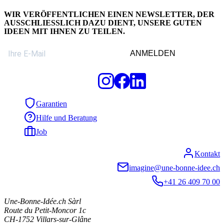
WIR VERÖFFENTLICHEN EINEN
NEWSLETTER
, DER
AUSSCHLIESSLICH DAZU DIENT, UNSERE GUTEN I
DEEN MIT IHNEN ZU TEILEN.
ANMELDEN
Garantien
Hilfe und Beratung
Job
Kontakt
imagine@une-bonne-idee.ch
+41 26 409 70 00
Une-Bonne-Idée.ch Sàrl
Route du Petit-Moncor 1c
CH-1752
Villars-sur-Glâne