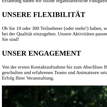
Erfahrung haben wir solide organisatorische Fähigkei
UNSERE FLEXIBILITÄT
Ob Sie 10 oder 300 Teilnehmer (oder mehr!) haben, w
bei der Qualität einzugehen. Unsere Aktivitäten pass
Sie sind!
UNSER ENGAGEMENT
Von der ersten Kontaktaufnahme bis zum Abschluss Ihr
geschulten und erfahrenen Teams und Animateure setzen
Erfolg Ihrer Veranstaltung.