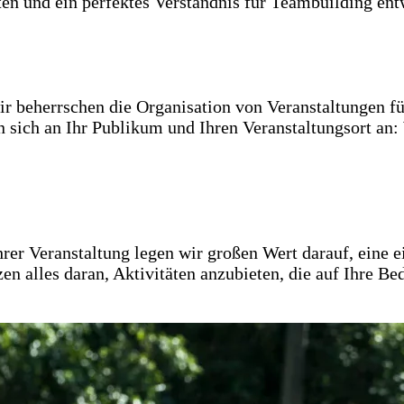
ten und ein perfektes Verständnis für Teambuilding ent
ir beherrschen die Organisation von Veranstaltungen 
en sich an Ihr Publikum und Ihren Veranstaltungsort a
er Veranstaltung legen wir großen Wert darauf, eine e
 alles daran, Aktivitäten anzubieten, die auf Ihre Bed