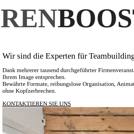
BOOSTEN
Wir sind die Experten für Teambuildin
Dank mehrerer tausend durchgeführter Firmenveranstal
Ihrem Image entsprechen.
Bewährte Formate, reibungslose Organisation, Animat
ohne Kopfzerbrechen.
KONTAKTIEREN SIE UNS