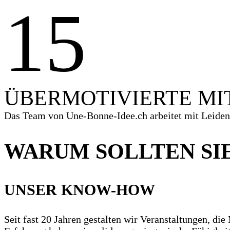
1
5
ÜBERMOTIVIERTE MI
Das Team von Une-Bonne-Idee.ch arbeitet mit Leidensc
WARUM SOLLTEN SI
UNSER KNOW-HOW
Seit fast 20 Jahren gestalten wir Veranstaltungen, d