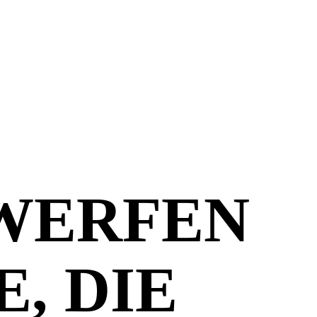
WERFEN
, DIE