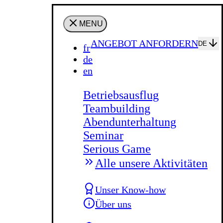
MENU
ANGEBOT ANFORDERN
DE
fr
de
en
Betriebsausflug
Teambuilding
Abendunterhaltung
Seminar
Serious Game
Alle unsere Aktivitäten
Unser Know-how
Über uns