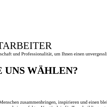
TARBEITER
haft und Professionalität, um Ihnen einen unvergessli
E UNS WÄHLEN?
ie Menschen zusammenbringen, inspirieren und einen bl