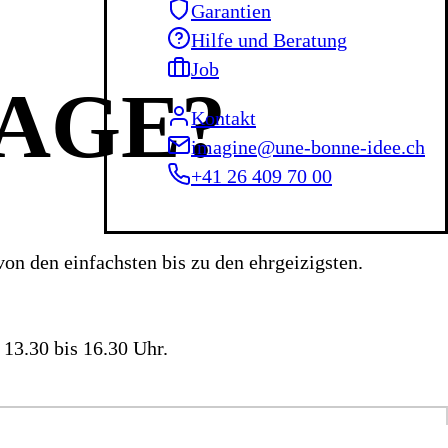
Garantien
Hilfe und Beratung
Job
RAGE?
Kontakt
imagine@une-bonne-idee.ch
+41 26 409 70 00
 von den einfachsten bis zu den ehrgeizigsten.
 13.30 bis 16.30 Uhr.