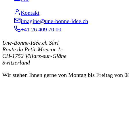
Kontakt
imagine@une-bonne-idee.ch
+41 26 409 70 00
Une-Bonne-Idée.ch Sàrl
Route du Petit-Moncor 1c
CH-1752
Villars-sur-Glâne
Switzerland
Wir stehen Ihnen gerne von Montag bis Freitag von 08