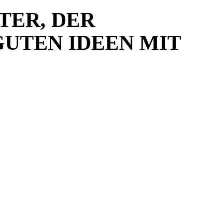
TER
, DER
UTEN IDEEN MIT I