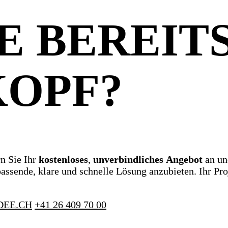
E BEREITS
KOPF?
n Sie Ihr
kostenloses
,
unverbindliches
Angebot
an und
ssende, klare und schnelle Lösung anzubieten. Ihr Proje
DEE.CH
+41 26 409 70 00