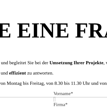
E EINE F
und begleitet Sie bei der
Umsetzung Ihrer Projekte
,
und
effizient
zu antworten.
on Montag bis Freitag, von 8.30 bis 11.30 Uhr und von
Vorname
*
Firma
*