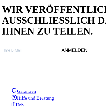
WIR VERÖFFENTLIC
AUSSCHLIESSLICH DA
HNEN ZU TEILEN.
ANMELDEN
Garantien
Hilfe und Beratung
Job