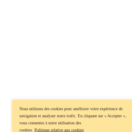
Nous utilisons des cookies pour améliorer votre expérience de
navigation et analyser notre trafic. En cliquant sur « Accepter »,
vous consentez à notre utilisation des
cookies.
Politique relative aux cookies