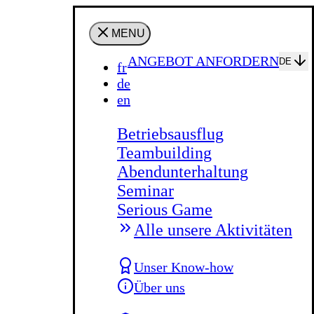
MENU
ANGEBOT ANFORDERN
DE
fr
de
en
Betriebsausflug
Teambuilding
Abendunterhaltung
Seminar
Serious Game
Alle unsere Aktivitäten
Unser Know-how
Über uns