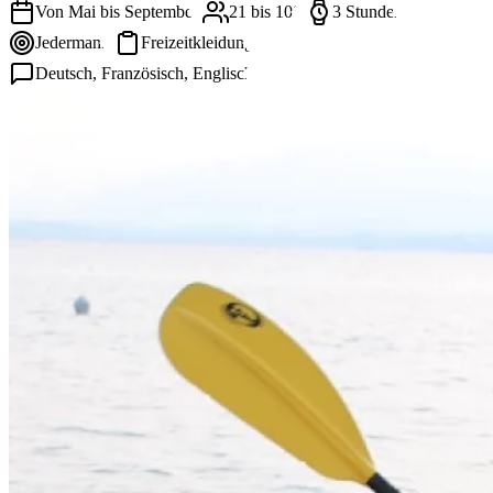
Von Mai bis September
21 bis 100
3 Stunden
Jedermann
Freizeitkleidung
Deutsch, Französisch, Englisch