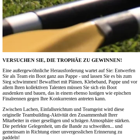
VERSUCHEN SIE, DIE TROPHÄE ZU GEWINNEN!
Eine außergewöhnliche Herausforderung wartet auf Sie: Entwerfen
Sie als Team ein Boot ganz aus Pappe - und lassen Sie es bis zum
Sieg schwimmen! Bewaffnet mit Plänen, Klebeband, Pappe und vor
allem Ihren kollektiven Talenten müssen Sie sich ein Boot
ausdenken und bauen, das in einem ebenso lustigen wie epischen
Finalrennen gegen Ihre Konkurrenten antreten kann.
Zwischen Lachen, Einfallsreichtum und Teamgeist wird diese
originelle Teambuilding-Aktivität den Zusammenhalt Ihrer
Mitarbeiter in einer geselligen und schrägen Atmosphäre stärken.
Die perfekte Gelegenheit, um die Bande zu schweißen... und
gemeinsam in Richtung einer unvergesslichen Erinnerung zu
paddeln!