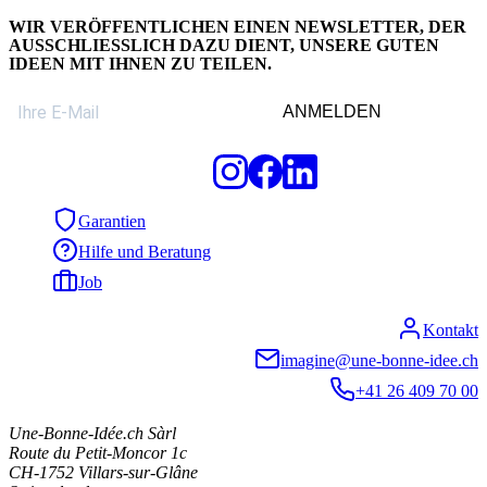
WIR VERÖFFENTLICHEN EINEN
NEWSLETTER
, DER
AUSSCHLIESSLICH DAZU DIENT, UNSERE GUTEN I
DEEN MIT IHNEN ZU TEILEN.
ANMELDEN
Garantien
Hilfe und Beratung
Job
Kontakt
imagine@une-bonne-idee.ch
+41 26 409 70 00
Une-Bonne-Idée.ch Sàrl
Route du Petit-Moncor 1c
CH-1752
Villars-sur-Glâne