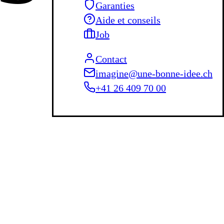
Garanties
Aide et conseils
Job
Contact
imagine@une-bonne-idee.ch
+41 26 409 70 00