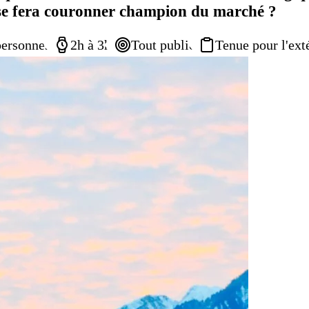
t se fera couronner champion du marché ?
personnes
2h à 3h
Tout public
Tenue pour l'ext