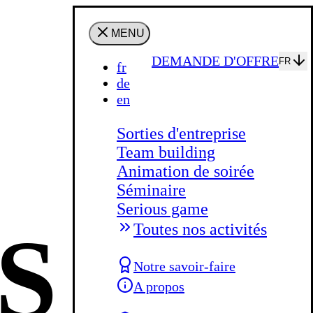
MENU
DEMANDE D'OFFRE
FR
fr
de
en
Sorties d'entreprise
Team building
Animation de soirée
Séminaire
Serious game
S
Toutes nos activités
Notre savoir-faire
A propos