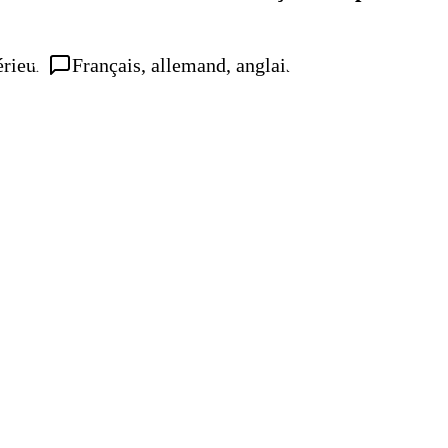
érieur
Français, allemand, anglais